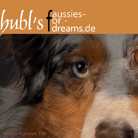
Hubl's Aussies For