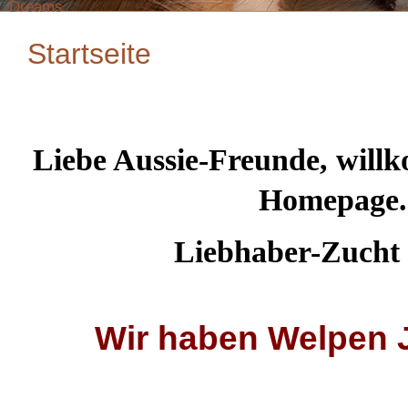
Dreams
Startseite
Liebe Aussie-Freunde, will
Homepage..
Liebhaber-Zucht s
Wir haben Welpen 