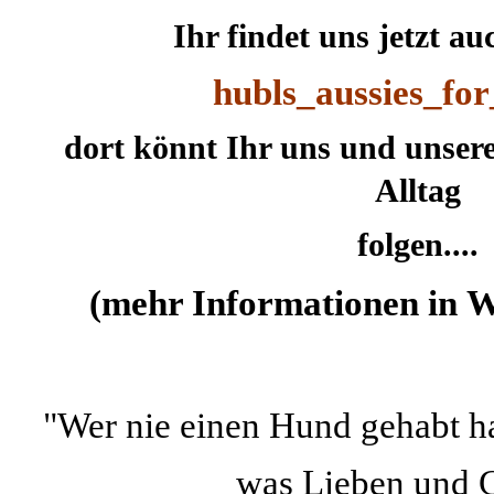
Ihr findet uns jetzt auc
hubls_aussies_fo
dort könnt Ihr uns und unser
Alltag
folgen....
(mehr Informationen in
W
"Wer nie einen Hund gehabt
was Lieben und Gel