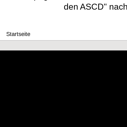
den ASCD" nach
Startseite