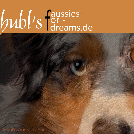
Hubl's Aussies For