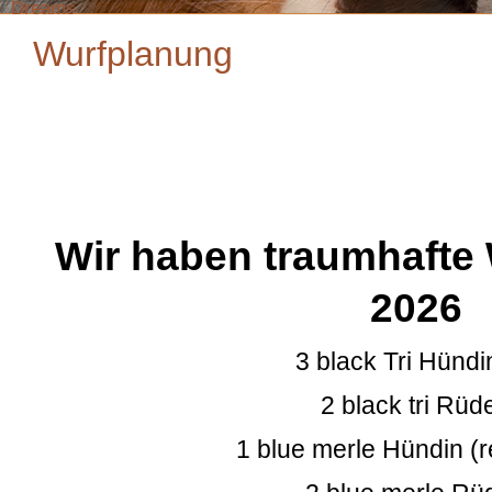
Dreams
Wurfplanung
Wir haben traumhafte
2026
3 black Tri Hünd
2 black tri Rüd
1 blue merle Hündin (r