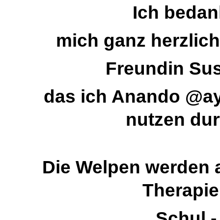
Ich bedan
mich ganz herzlich
Freundin Su
das ich Anando @a
nutzen dur
Die Welpen werden a
Therapie
Schul,-