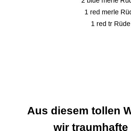
2 blue merle Rü
1 red merle Rü
1 red tr Rüde
Aus diesem tollen W
wir traumhafte