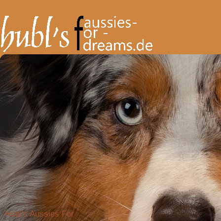
Hubl's Aussies For